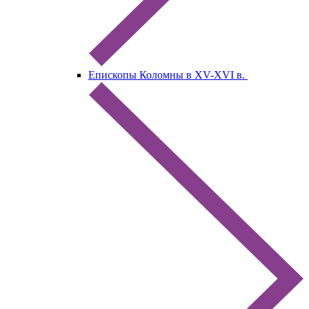
Епископы Коломны в XV-XVI в.