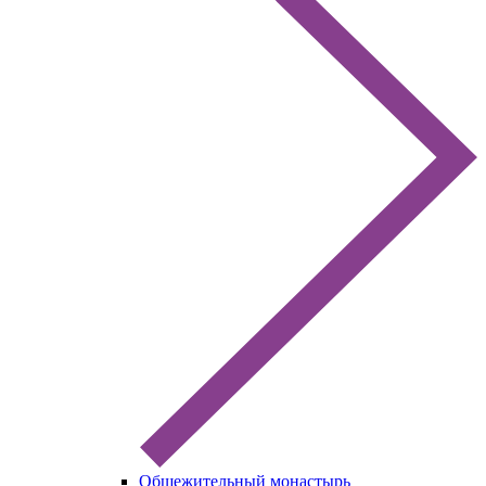
Общежительный монастырь