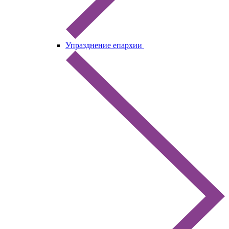
Упразднение епархии