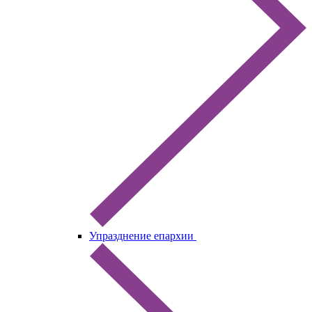
Упразднение епархии