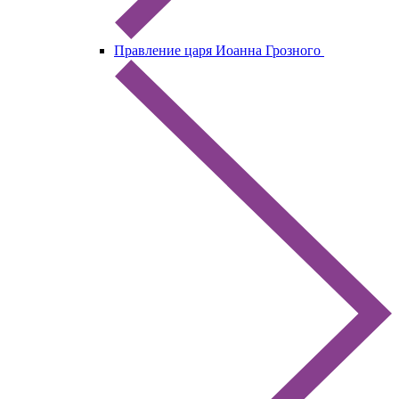
Правление царя Иоанна Грозного