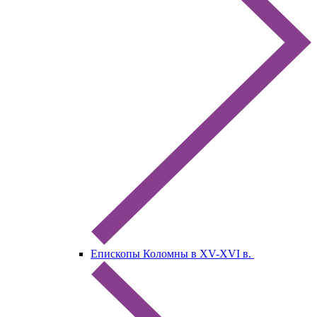
Епископы Коломны в XV-XVI в.