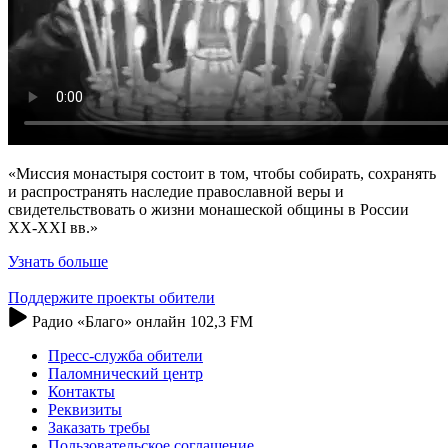
«Миссия монастыря состоит в том, чтобы собирать, сохранять
и распространять наследие православной веры и
свидетельствовать о жизни монашеской общины в России
XX-XXI вв.»
Узнать больше
Поддержите проекты обители
Радио «Благо» онлайн 102,3 FM
Пресс-служба обители
Паломнический центр
Контакты
Реквизиты
Заказать требы
Пользовательское соглашение