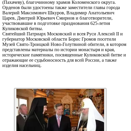
(Пахачеву), благочинному храмов Коломенского округа.
Орденов были удостоены также заместители главы города
Валерий Максимович Шкуров, Владимир Анатольевич
Царев, Дмитрий Юрьевич Смирнов и благотворители,
участвовавшие в подготовке празднования 625-летия
Куликовской битвы.
Святейший Патриарх Московский и всея Руси Алексий II и
губернатор Московской области Борис Громов посетили
Музей Свято-Троицкой Ново-Голутвиной обители, в котором
представлены материалы по истории монастыря и края,
исторические памятники, посвященные Куликовской битве и
отражающие ее судьбоносность для всей России, а также
изделия насельниц.