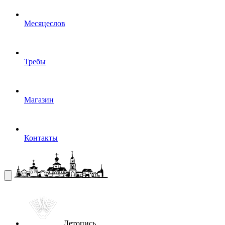
Месяцеслов
Требы
Магазин
Контакты
Летопись