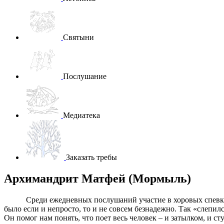
Святыни
Послушание
Медиатека
Заказать требы
Архимандрит Матфей (Мормыль)
Среди ежедневных послушаний участие в хоровых спевках и
было если и непросто, то и не совсем безнадежно. Так «слепи
Он помог нам понять, что поет весь человек – и затылком, и ст