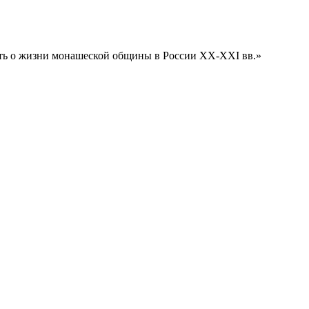
вать о жизни монашеской общины в России XX-XXI вв.»