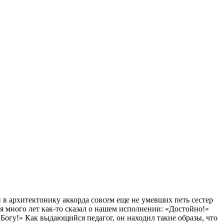
архитектонику аккорда совсем еще не умевших петь сестер
я много лет как-то сказал о нашем исполнении: «Достойно!»
а Богу!» Как выдающийся педагог, он находил такие образы, что