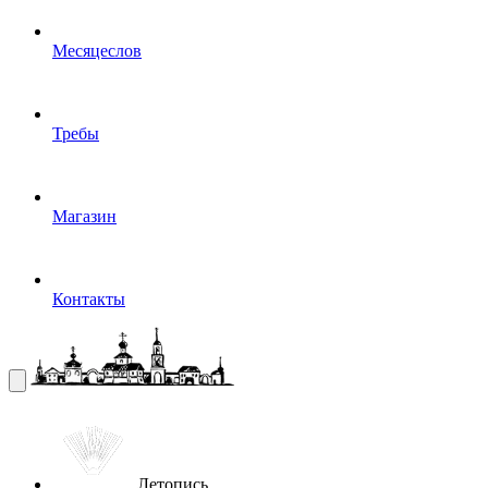
Месяцеслов
Требы
Магазин
Контакты
Летопись