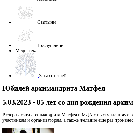
Святыни
Послушание
Медиатека
Заказать требы
Юбилей архимандрита Матфея
5.03.2023 - 85 лет со дня рождения арх
Вечер памяти архимандрита Матфея в МДА с выступлениями, д
участникам и организаторам, а также желание еще раз произне