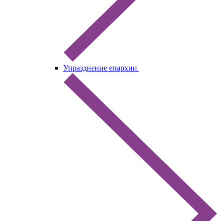
Упразднение епархии