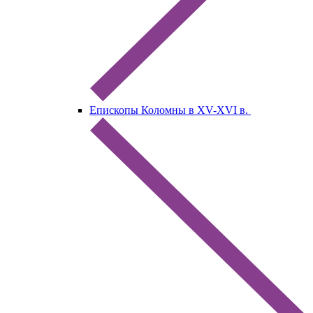
Епископы Коломны в XV-XVI в.