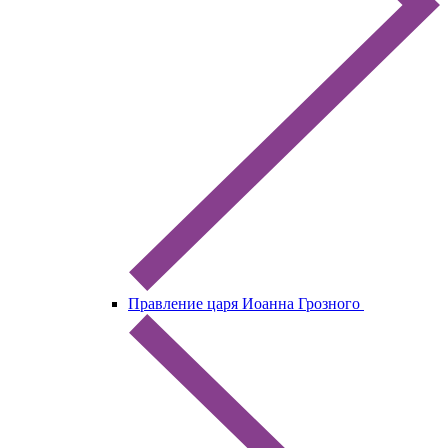
Правление царя Иоанна Грозного