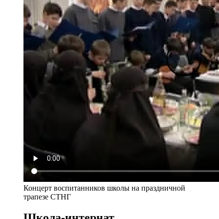
Концерт воспитанников школы на праздничной
трапезе СТНГ
Школа-интернат