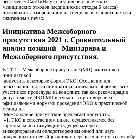
регламенту СанПиНа утилизация биологических
медицинских отходов (медицинские отходы Б класса)
производится захоронением на специальных полигонах или
сжиганием в печах.
Инициатива Межсоборного
присутствия 2021 г. Сравнительный
анализ позиций Минздрава и
Межсоборного присутствия.
В 2021 г. Межсоборное присутствие (МП) выступило с
инициативой
допустить некоторые формы ЭКО. Осознанно или
неосознанно, но эта инициатива изначально обрекает всех
участников процедуры на конфликт, так как рекомендации
допустимости ЭКО МП вступают в противоречие с
официальными нормами проведения ЭКО в практической
медицине.
Межсоборное присутствие предлагает допустить:
«1. ЭКО в естественном цикле, осуществляемое без
гормональной стимуляции будущей матери с
внекорпоральным оплодотворением одной или двух
полученных от нее яйцеклеток и перенесением их в ее утробу