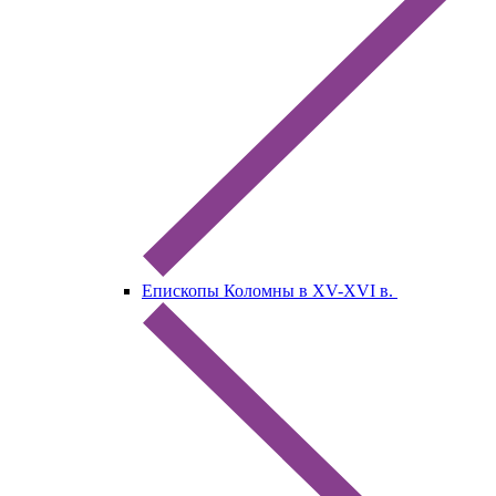
Епископы Коломны в XV-XVI в.