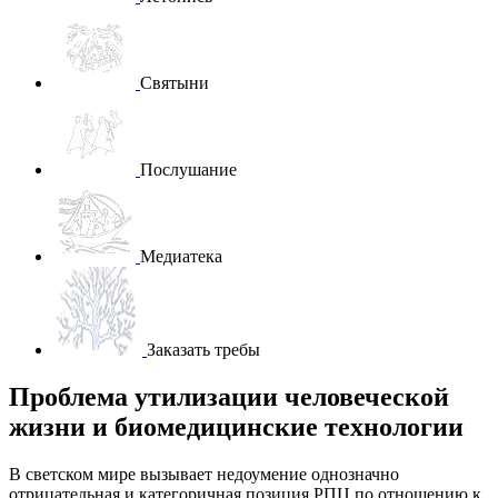
Святыни
Послушание
Медиатека
Заказать требы
Проблема утилизации человеческой
жизни и биомедицинские технологии
В светском мире вызывает недоумение однозначно
отрицательная и категоричная позиция РПЦ по отношению к