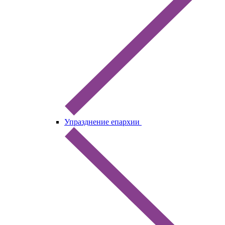
Упразднение епархии