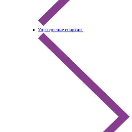
Упразднение епархии