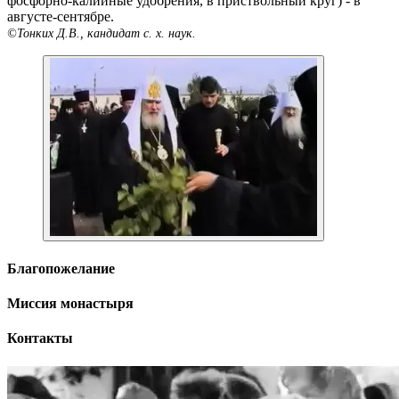
фосфорно-калийные удобрения, в приствольный круг) - в
августе-сентябре.
©
Тонких Д.В., кандидат с. х. наук.
Благопожелание
Миссия монастыря
Контакты