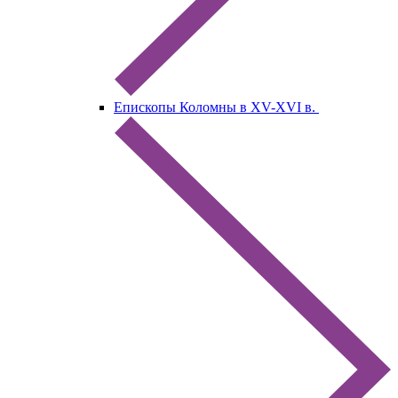
Епископы Коломны в XV-XVI в.