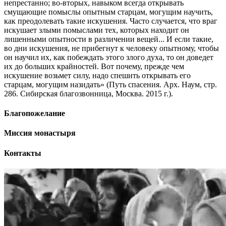
непрестанно; во-вторых, навыком всегда открывать
смущающие помыслы опытным старцам, могущим научить,
как преодолевать такие искушения. Часто случается, что враг
искушает злыми помыслами тех, которых находит он
лишенными опытности в различении вещей... И если такие,
во дни искушения, не прибегнут к человеку опытному, чтобы
он научил их, как побеждать этого злого духа, то он доведет
их до больших крайностей. Вот почему, прежде чем
искушение возьмет силу, надо спешить открывать его
старцам, могущим назидать» (Путь спасения. Арх. Наум, стр.
286. Сибирская благозвонница, Москва. 2015 г.).
Благопожелание
Миссия монастыря
Контакты