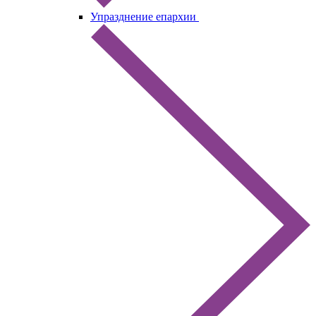
Упразднение епархии