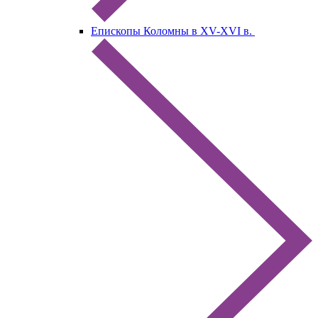
Епископы Коломны в XV-XVI в.