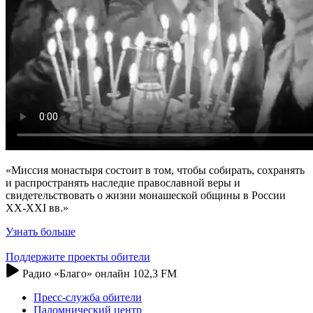
«Миссия монастыря состоит в том, чтобы собирать, сохранять
и распространять наследие православной веры и
свидетельствовать о жизни монашеской общины в России
XX-XXI вв.»
Узнать больше
Поддержите проекты обители
Радио «Благо» онлайн 102,3 FM
Пресс-служба обители
Паломнический центр