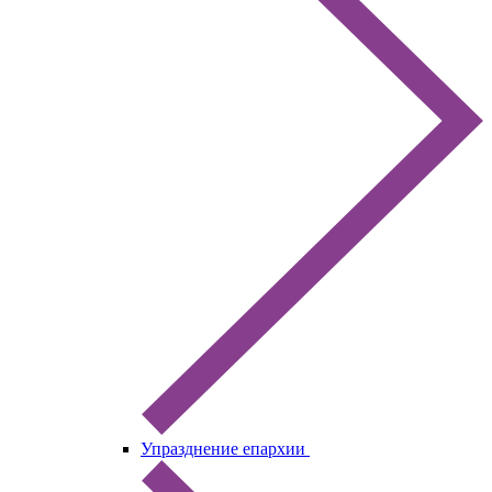
Упразднение епархии