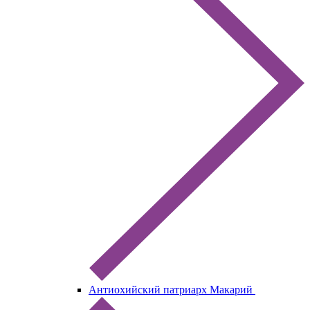
Антиохийский патриарх Макарий