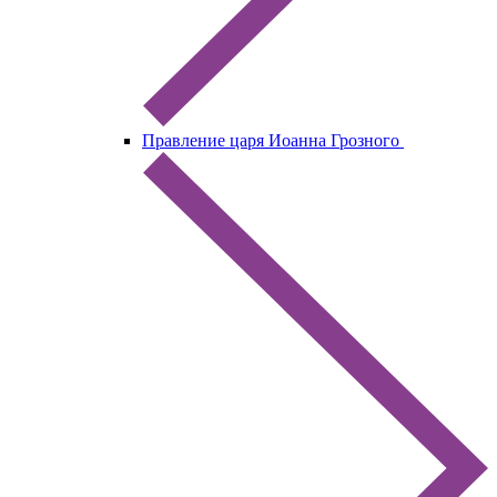
Правление царя Иоанна Грозного