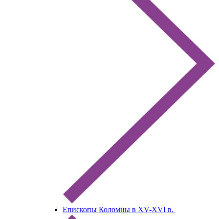
Епископы Коломны в XV-XVI в.