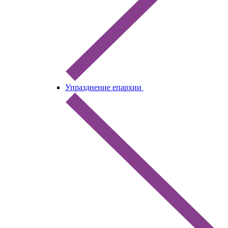
Упразднение епархии