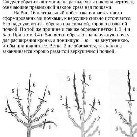
Следует обратить внимание на разные углы наклона черточек,
означающие правильный наклон среза над почками.
На Рис. 16 центральный побег заканчивается плохо
сформированными почками, к верхушке сильно истончается.
Его надо укоротить, обрезав над сильной, хорошо развитой
почкой. По той же причине и так же обрезают ветки 1, 3, 4 и
5-ю. При этом 3,4 и 5-ю ветки обрезают на наружную почку
для расширения кроны, а поникшую 1-ю – на внутреннюю,
чтобы приподнять ее. Ветка 2 не обрезается, так как она
заканчивается хорошо развитой верхушечной почкой.