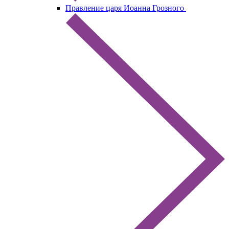
Правление царя Иоанна Грозного