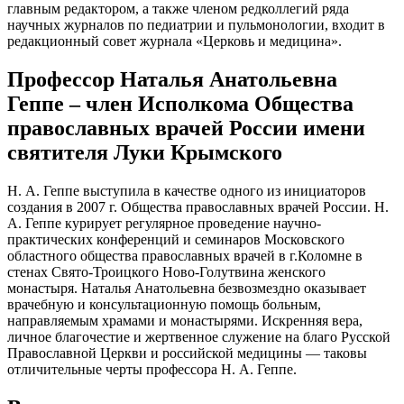
главным редактором, а также членом редколлегий ряда
научных журналов по педиатрии и пульмонологии, входит в
редакционный совет журнала «Церковь и медицина».
Профессор Наталья Анатольевна
Геппе – член Исполкома Общества
православных врачей России имени
святителя Луки Крымского
Н. А. Геппе выступила в качестве одного из инициаторов
создания в 2007 г. Общества православных врачей России. Н.
А. Геппе курирует регулярное проведение научно-
практических конференций и семинаров Московского
областного общества православных врачей в г.Коломне в
стенах Свято-Троицкого Ново-Голутвина женского
монастыря. Наталья Анатольевна безвозмездно оказывает
врачебную и консультационную помощь больным,
направляемым храмами и монастырями. Искренняя вера,
личное благочестие и жертвенное служение на благо Русской
Православной Церкви и российской медицины — таковы
отличительные черты профессора Н. А. Геппе.