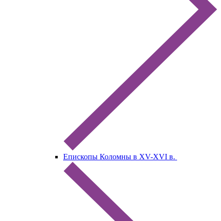
Епископы Коломны в XV-XVI в.