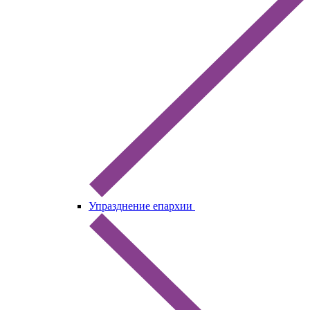
Упразднение епархии